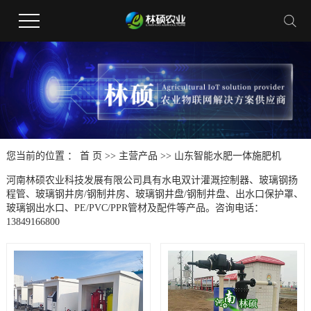
您当前的位置 ：
首 页
>>
主营产品
>>
山东智能水肥一体施肥机
河南林硕农业科技发展有限公司具有水电双计灌溉控制器、玻璃钢扬
程管、玻璃钢井房/钢制井房、玻璃钢井盘/钢制井盘、出水口保护罩、
玻璃钢出水口、PE/PVC/PPR管材及配件等产品。咨询电话：
13849166800