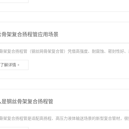
丝骨架复合扬程管应用场景
骨架复合扬程管（钢丝网骨架复合管）凭借高强度、耐腐蚀、密封性好、易
了解详情 +
么是钢丝骨架复合扬程管
骨架复合扬程管是适配高扬程、高压力液体输送场景的新型复合管材，很好