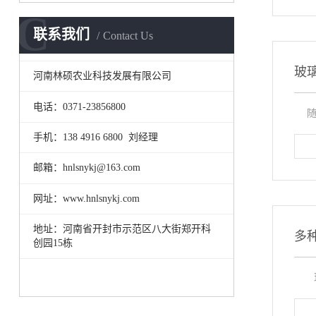
C
联系我们
Contact Us
玻
河南林硕农业科技发展有限公司
电话：0371-23856800
随着
手机：138 4916 6800 刘经理
邮箱：hnlsnykj@163.com
网址：www.hnlsnykj.com
地址：河南省开封市示范区八大街郑开科
多
创园15栋
现阶