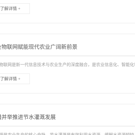
了解详情 +
业物联网赋能现代农业广阔新前景
物联网是新一代信息技术与农业生产的深度融合，是农业信息化、智能化转
了解详情 +
措并举推进节水灌溉发展
源是农业生产的核心命脉，节水灌溉是有效利用水资源、缓解水资源短缺、