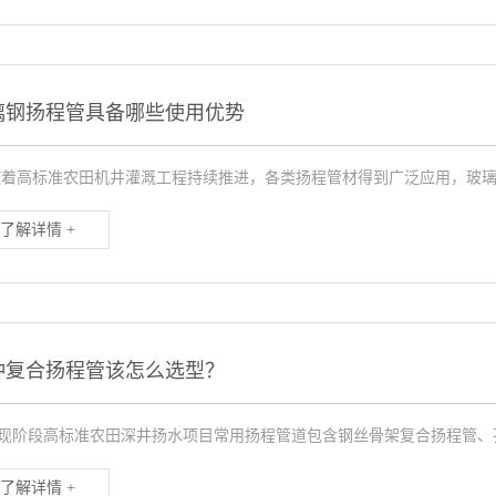
璃钢扬程管具备哪些使用优势
高标准农田机井灌溉工程持续推进，各类扬程管材得到广泛应用，玻璃钢
了解详情 +
种复合扬程管该怎么选型？
段高标准农田深井扬水项目常用扬程管道包含钢丝骨架复合扬程管、孔网
了解详情 +