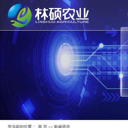
您当前的位置 ：
首 页
>>
新闻资讯