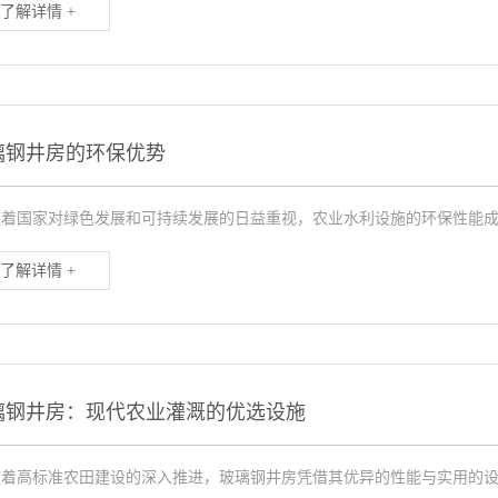
了解详情 +
璃钢井房的环保优势
国家对绿色发展和可持续发展的日益重视，农业水利设施的环保性能成为
了解详情 +
璃钢井房：现代农业灌溉的优选设施
高标准农田建设的深入推进，玻璃钢井房凭借其优异的性能与实用的设计