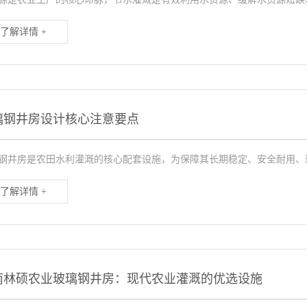
了解详情 +
璃钢井房设计核心注意要点
钢井房是农田水利灌溉的核心配套设施，为保障其长期稳定、安全耐用、适
了解详情 +
南林硕农业玻璃钢井房：现代农业灌溉的优选设施