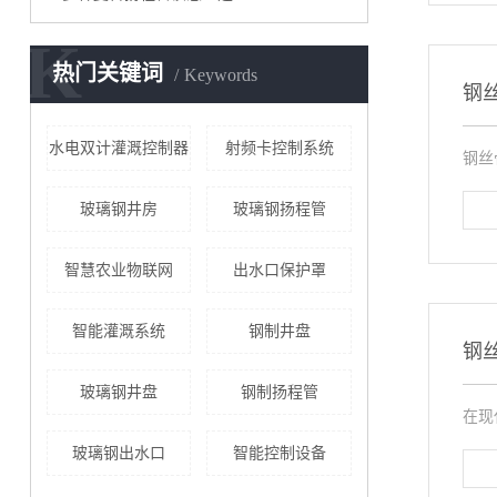
K
热门关键词
Keywords
钢
水电双计灌溉控制器
射频卡控制系统
钢丝
玻璃钢井房
玻璃钢扬程管
智慧农业物联网
出水口保护罩
智能灌溉系统
钢制井盘
钢
玻璃钢井盘
钢制扬程管
在现
玻璃钢出水口
智能控制设备