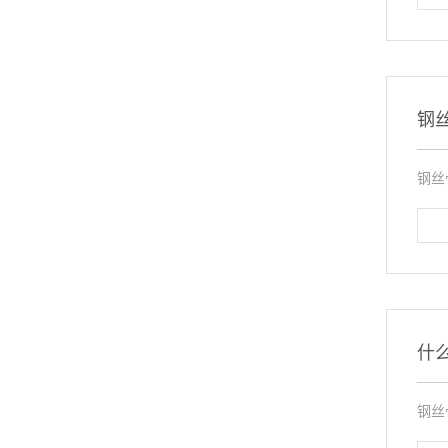
钢
钢丝
什
钢丝