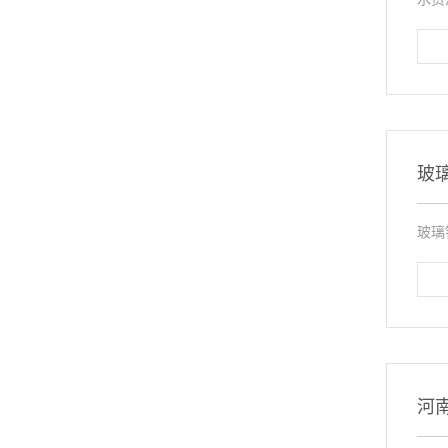
玻
玻璃
河