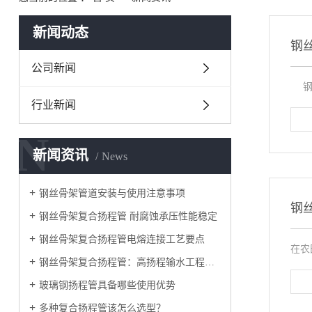
新闻动态
钢
公司新闻
钢丝
行业新闻
N
新闻资讯
News
钢丝骨架管道安装与使用注意事项
钢
钢丝骨架复合扬程管 耐腐蚀承压性能稳定
钢丝骨架复合扬程管电熔连接工艺要点
在农
钢丝骨架复合扬程管：高扬程输水工程的优选管材
玻璃钢扬程管具备哪些使用优势
多种复合扬程管该怎么选型？