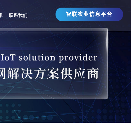
智联农业信息平台
讯
联系我们