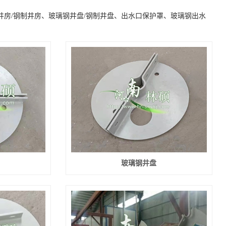
房/钢制井房、玻璃钢井盘/钢制井盘、出水口保护罩、玻璃钢出水
玻璃钢井盘