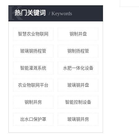
K
热门关键词
Keywords
智慧农业物联网
钢制井盘
玻璃钢扬程管
钢制扬程管
智能灌溉系统
水肥一体化设备
农业物联网平台
玻璃钢井盘
钢制井房
智能控制设备
出水口保护罩
玻璃钢井房