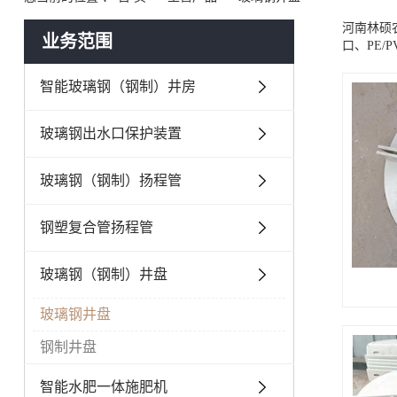
河南林硕
业务范围
口、PE/P
智能玻璃钢（钢制）井房
玻璃钢出水口保护装置
玻璃钢（钢制）扬程管
钢塑复合管扬程管
玻璃钢（钢制）井盘
玻璃钢井盘
钢制井盘
智能水肥一体施肥机