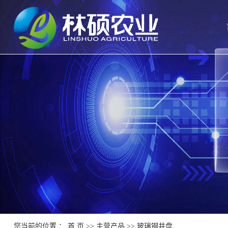
您当前的位置 ：
首 页
>>
主营产品
>>
玻璃钢井盘