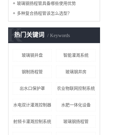
玻璃钢扬程管具备哪些使用优势
多种复合扬程管该怎么选型？
K
热门关键词
Keywords
玻璃钢井盘
智能灌溉系统
钢制扬程管
玻璃钢井房
出水口保护罩
农业物联网控制系统
水电双计灌溉控制器
水肥一体化设备
射频卡灌溉控制系统
玻璃钢扬程管