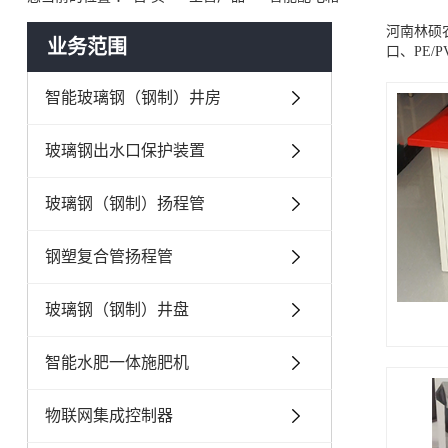
河南林硕
业务范围
口、PE/P
智能玻璃钢（钢制）井房
玻璃钢出水口保护装置
玻璃钢（钢制）扬程管
钢塑复合管扬程管
玻璃钢（钢制）井盘
智能水肥一体施肥机
物联网集成控制器