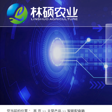
您当前的位置 ：
首 页
>>
主营产品
>>
智能配电箱