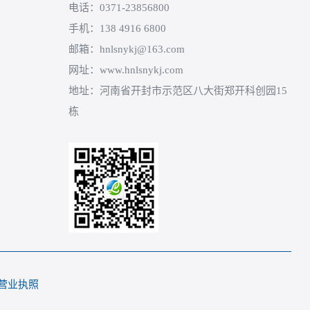
电话：0371-23856800
手机：138 4916 6800
邮箱：hnlsnykj@163.com
网址：www.hnlsnykj.com
地址：河南省开封市示范区八大街郑开科创园15
栋
营业执照