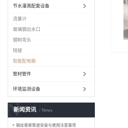
节水灌溉配套设备
流量计
玻璃钢出水口
钢制弯头
短接
智能配电箱
管材管件
环境监测设备
N
新闻资讯
News
钢丝骨架管道安装与使用注意事项