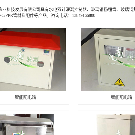
农业科技发展有限公司具有水电双计灌溉控制器、玻璃钢扬程管、玻璃钢井
VC/PPR管材及配件等产品。咨询电话：13849166800
智能配电箱
智能配电箱