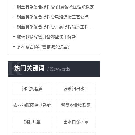
钢丝骨架复合扬程管 耐腐蚀承压性能稳定
钢丝骨架复合扬程管电熔连接工艺要点
钢丝骨架复合扬程管：高扬程输水工程的优选管材
玻璃钢扬程管具备哪些使用优势
多种复合扬程管该怎么选型？
K
热门关键词
Keywords
钢制扬程管
玻璃钢出水口
农业物联网控制系统
智慧农业物联网
钢制井盘
出水口保护罩