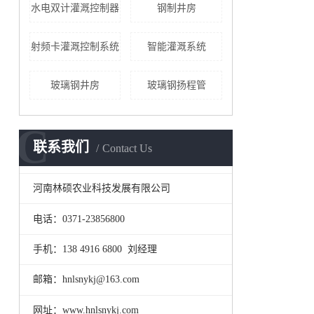
水电双计灌溉控制器
钢制井房
射频卡灌溉控制系统
智能灌溉系统
玻璃钢井房
玻璃钢扬程管
C
联系我们
Contact Us
河南林硕农业科技发展有限公司
电话：0371-23856800
手机：138 4916 6800 刘经理
邮箱：hnlsnykj@163.com
网址：www.hnlsnykj.com