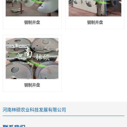
钢制井盘
钢制井盘
钢制井盘
河南林硕农业科技发展有限公司