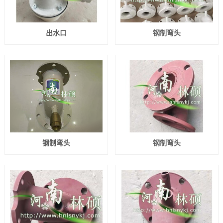
出水口
钢制弯头
钢制弯头
钢制弯头