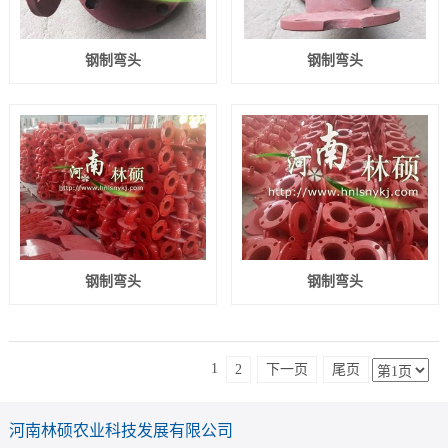
钢制弯头
钢制弯头
钢制弯头
钢制弯头
1
2
下一页
尾页
河南林硕农业科技发展有限公司