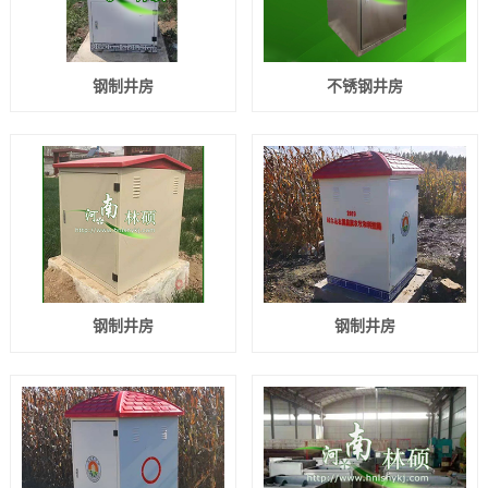
钢制井房
不锈钢井房
钢制井房
钢制井房