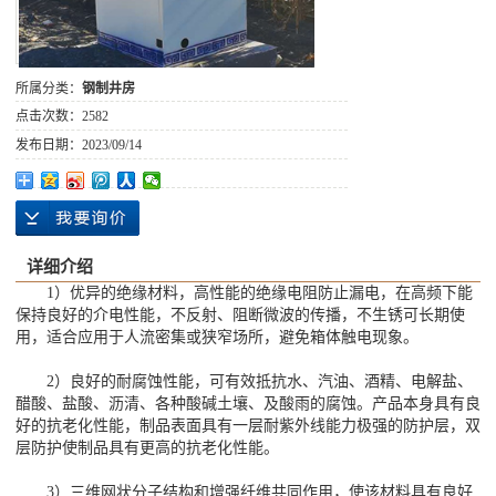
所属分类：
钢制井房
点击次数：
2582
发布日期：
2023/09/14
详细介绍
1）优异的绝缘材料，高性能的绝缘电阻防止漏电，在高频下能
保持良好的介电性能，不反射、阻断微波的传播，不生锈可长期使
用，适合应用于人流密集或狭窄场所，避免箱体触电现象。
2）良好的耐腐蚀性能，可有效抵抗水、汽油、酒精、电解盐、
醋酸、盐酸、沥清、各种酸碱土壤、及酸雨的腐蚀。产品本身具有良
好的抗老化性能，制品表面具有一层耐紫外线能力极强的防护层，双
层防护使制品具有更高的抗老化性能。
3）三维网状分子结构和增强纤维共同作用，使该材料具有良好