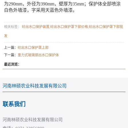
为290mm，外径为390mm，壁厚为35mm；保护体全部喷涂
白色外墙漆，字采用天蓝色外墙漆。
相关标签：
砼出水口保护装置
,
砼出水口保护罩下部价格
,
砼出水口保护罩下部批
发
上一篇：
砼出水口保护罩上部
下一篇：
重力式玻璃钢出水口保护体
最近浏览：
河南林硕农业科技发展有限公司
联系我们
河南林硕农业科技发展有限公司