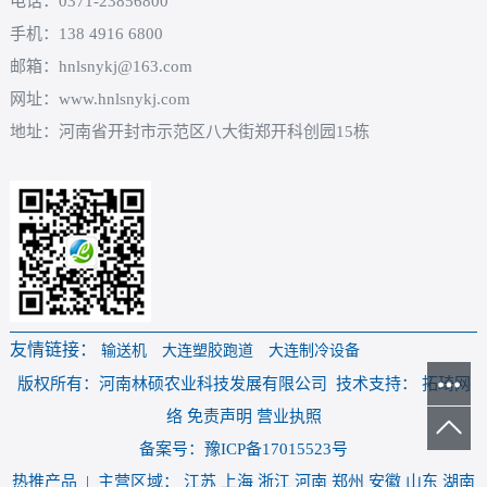
电话：0371-23856800
手机：138 4916 6800
邮箱：hnlsnykj@163.com
网址：www.hnlsnykj.com
地址：河南省开封市示范区八大街郑开科创园15栋
友情链接：
输送机
大连塑胶跑道
大连制冷设备
版权所有：河南林硕农业科技发展有限公司 技术支持： 拓琦网
络 免责声明 营业执照
备案号：豫ICP备17015523号
热推产品
| 主营区域：
江苏
上海
浙江
河南
郑州
安徽
山东
湖南