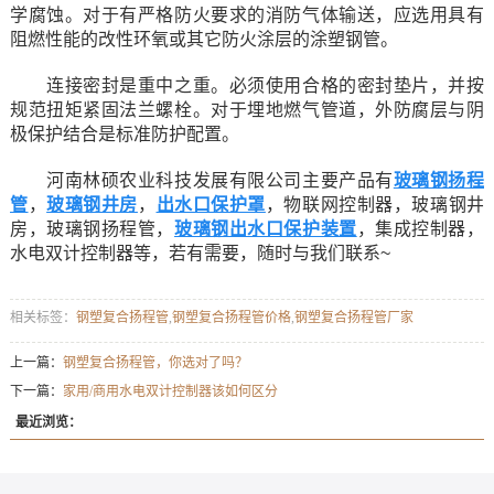
学腐蚀。对于有严格防火要求的消防气体输送，应选用具有
阻燃性能的改性环氧或其它防火涂层的涂塑钢管。
连接密封是重中之重。必须使用合格的密封垫片，并按
规范扭矩紧固法兰螺栓。对于埋地燃气管道，外防腐层与阴
极保护结合是标准防护配置。
河南林硕农业科技发展有限公司主要产品有
玻璃钢扬程
管
，
玻璃钢井房
，
出水口保护罩
，物联网控制器，玻璃钢井
房，玻璃钢扬程管，
玻璃钢出水口保护装置
，集成控制器，
水电双计控制器等，若有需要，随时与我们联系~
相关标签：
钢塑复合扬程管
,
钢塑复合扬程管价格
,
钢塑复合扬程管厂家
上一篇：
钢塑复合扬程管，你选对了吗？
下一篇：
家用/商用水电双计控制器该如何区分
最近浏览：