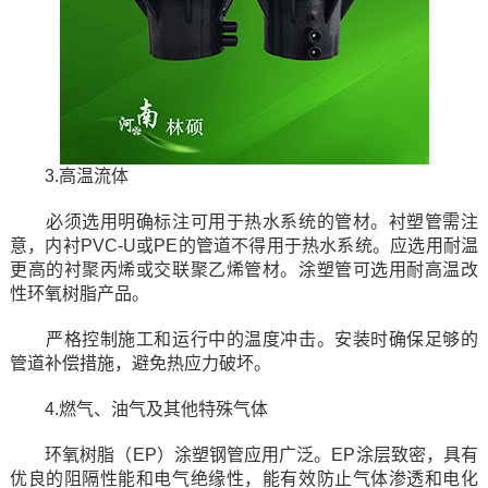
3.高温流体
必须选用明确标注可用于热水系统的管材。衬塑管需注
意，内衬PVC-U或PE的管道不得用于热水系统。应选用耐温
更高的衬聚丙烯或交联聚乙烯管材。涂塑管可选用耐高温改
性环氧树脂产品。
严格控制施工和运行中的温度冲击。安装时确保足够的
管道补偿措施，避免热应力破坏。
4.燃气、油气及其他特殊气体
环氧树脂（EP）涂塑钢管应用广泛。EP涂层致密，具有
优良的阻隔性能和电气绝缘性，能有效防止气体渗透和电化