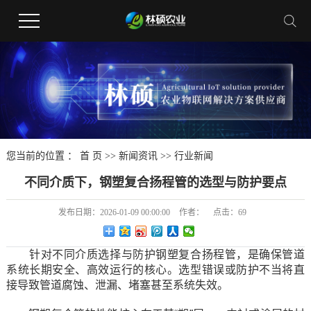
您当前的位置 ：
首 页
>>
新闻资讯
>>
行业新闻
不同介质下，钢塑复合扬程管的选型与防护要点
发布日期：
2026-01-09 00:00:00
作者：
点击：
69
针对不同介质选择与防护钢塑复合扬程管，是确保管道
系统长期安全、高效运行的核心。选型错误或防护不当将直
接导致管道腐蚀、泄漏、堵塞甚至系统失效。