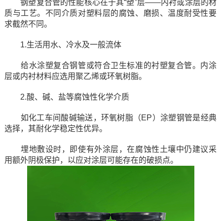
钢塑复合管的性能核心在于其“塑”层——内衬或涂层的材
质与工艺。不同介质对塑料层的腐蚀、磨损、温度耐受性要
求截然不同。
1.生活用水、冷水及一般流体
给水涂塑复合钢管或符合卫生标准的衬塑复合管。内涂
层或内衬材料应选用聚乙烯或环氧树脂。
2.酸、碱、盐等腐蚀性化学介质
如化工车间酸碱输送，环氧树脂（EP）涂塑钢管是经典
选择，其耐化学稳定性优异。
埋地敷设时，即使有外涂层，在腐蚀性土壤中仍建议采
用额外阴极保护，以应对涂层可能存在的破损点。