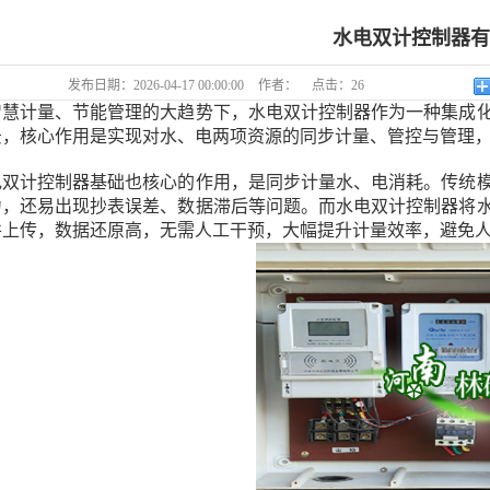
水电双计控制器
发布日期：
2026-04-17 00:00:00
作者：
点击：
26
计量、节能管理的大趋势下，水电双计控制器作为一种集成化
景，核心作用是实现对水、电两项资源的同步计量、管控与管理
计控制器基础也核心的作用，是同步计量水、电消耗。传统模
力，还易出现抄表误差、数据滞后等问题。而水电双计控制器将
并上传，数据还原高，无需人工干预，大幅提升计量效率，避免