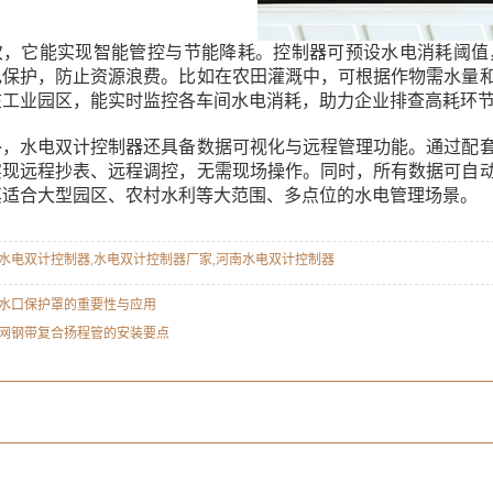
它能实现智能管控与节能降耗。控制器可预设水电消耗阈值，
电保护，防止资源浪费。比如在农田灌溉中，可根据作物需水量
在工业园区，能实时监控各车间水电消耗，助力企业排查高耗环
水电双计控制器还具备数据可视化与远程管理功能。通过配套
实现远程抄表、远程调控，无需现场操作。同时，所有数据可自
其适合大型园区、农村水利等大范围、多点位的水电管理场景。
水电双计控制器
,
水电双计控制器厂家
,
河南水电双计控制器
水口保护罩的重要性与应用
网钢带复合扬程管的安装要点
：
：
：