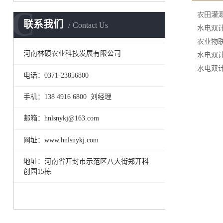
C
农田灌
联系我们
Contact Us
水电双
农业物
河南林硕农业科技发展有限公司
水电双
水电双
电话：0371-23856800
手机：138 4916 6800 刘经理
邮箱：hnlsnykj@163.com
网址：www.hnlsnykj.com
地址：河南省开封市示范区八大街郑开科
创园15栋