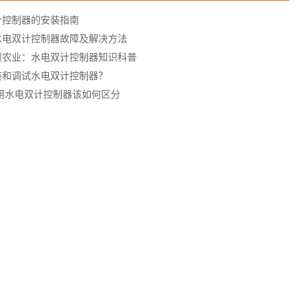
计控制器的安装指南
水电双计控制器故障及解决方法
硕农业：水电双计控制器知识科普
装和调试水电双计控制器？
商用水电双计控制器该如何区分