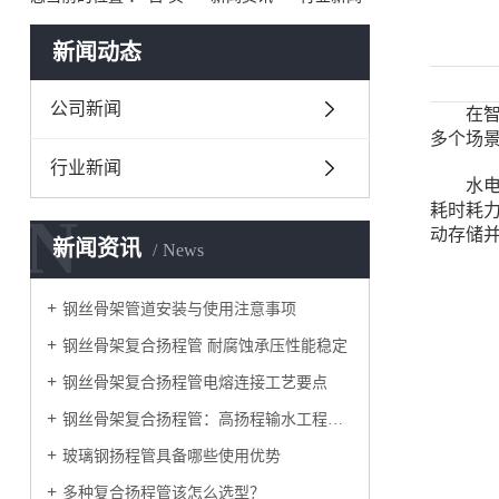
新闻动态
公司新闻
在智慧
多个场
行业新闻
水电双
耗时耗
N
动存储
新闻资讯
News
钢丝骨架管道安装与使用注意事项
钢丝骨架复合扬程管 耐腐蚀承压性能稳定
钢丝骨架复合扬程管电熔连接工艺要点
钢丝骨架复合扬程管：高扬程输水工程的优选管材
玻璃钢扬程管具备哪些使用优势
多种复合扬程管该怎么选型？