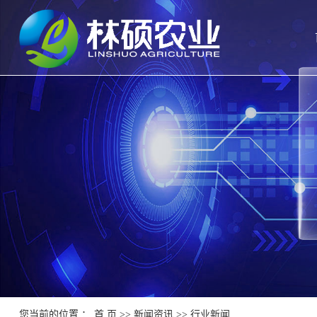
您当前的位置 ：
首 页
>>
新闻资讯
>>
行业新闻