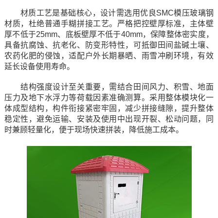
材质工艺是基础核心，设计需选用优良SMC模压玻璃钢
材质，杜绝普通手糊拼接工艺。严格把控壁厚标准，主体壁
厚不低于25mm、底板壁厚不低于40mm，保障整体密实度，
具备抗腐蚀、抗老化、防变形特性，可抵御田间盐碱土壤、
农药化肥的侵蚀，适配户外长期暴晒、雨雪冲刷环境，有效
延长设备使用寿命。
结构强度设计至关重要，需结合田间风力、积雪、地面
压力及地下水浮力等荷载因素准确测算。采用整体模块化一
体成型结构，构件衔接紧密牢固，减少拼接缝隙，提升整体
稳定性，避免运输、安装及使用中出现开裂、松动问题，同
时兼顾轻量化，便于现场快速拼装，降低施工成本。