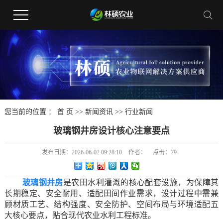
您当前的位置 ：
首 页
>>
新闻资讯
>>
行业新闻
玻璃钢井房设计核心注意要点
发布日期：
2026-06-02 09:28:10
作者：
点击：
79
玻璃钢井房
是农田水利灌溉的核心配套设施，为保障其
长期稳定、安全耐用、适配田间作业需求，设计过程中需兼
顾材质工艺、结构强度、安全防护、空间布局与环境适配五
大核心要点，贴合现代农业水利工程标准。