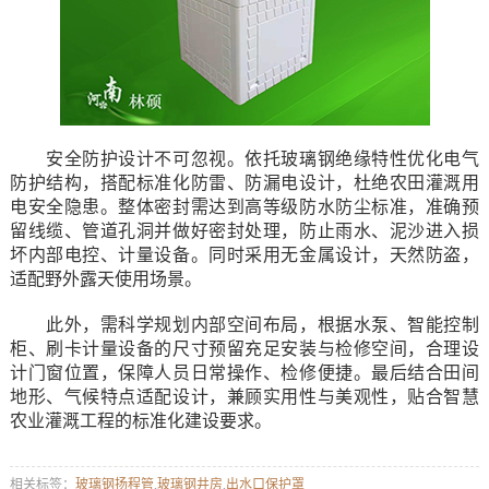
安全防护设计不可忽视。依托玻璃钢绝缘特性优化电气
防护结构，搭配标准化防雷、防漏电设计，杜绝农田灌溉用
电安全隐患。整体密封需达到高等级防水防尘标准，准确预
留线缆、管道孔洞并做好密封处理，防止雨水、泥沙进入损
坏内部电控、计量设备。同时采用无金属设计，天然防盗，
适配野外露天使用场景。
此外，需科学规划内部空间布局，根据水泵、智能控制
柜、刷卡计量设备的尺寸预留充足安装与检修空间，合理设
计门窗位置，保障人员日常操作、检修便捷。最后结合田间
地形、气候特点适配设计，兼顾实用性与美观性，贴合智慧
农业灌溉工程的标准化建设要求。
相关标签：
玻璃钢扬程管
,
玻璃钢井房
,
出水口保护罩