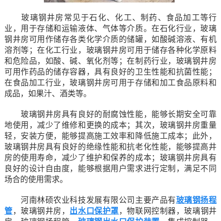
玻璃钢井房常见于石化、化工、制药、食品加工等行
业，用于存储和运输液体、气体等介质。在石化行业，玻璃
钢井房可用作储存各类化学介质的储罐，如酸碱溶液、有机
溶剂等；在化工行业，玻璃钢井房可用于储存各种化学原料
和危险品，如酸、碱、氧化剂等；在制药行业，玻璃钢井房
可用作药品的储存容器，具有良好的卫生性能和抗菌性能；
在食品加工行业，玻璃钢井房可用于存储和加工食品原料和
成品，如果汁、酒类等。
玻璃钢井房具有良好的耐腐蚀性能，能够长期安全可靠
地使用，减少了维修和更换的成本；其次，玻璃钢井房重量
轻，安装方便，能够提高施工效率和降低施工成本；此外，
玻璃钢井房具有良好的绝缘性能和抗老化性能，能够提高井
房的使用寿命，减少了维护和保养的成本；玻璃钢井房具有
良好的设计自由度，能够根据用户需求进行定制，满足不同
场合的使用需求。
河南林硕农业科技发展有限公司主要产品有
玻璃钢扬程
管
，玻璃钢井房，
出水口保护罩
，物联网控制器，玻璃钢井