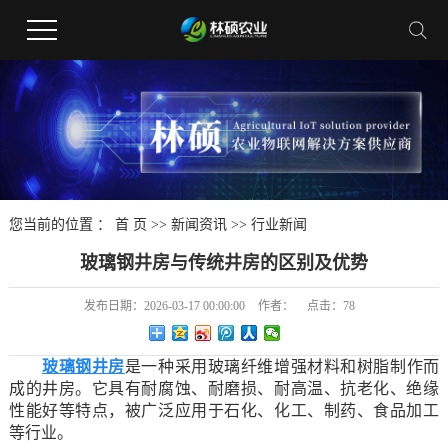
您当前的位置 ：
首 页
>>
新闻资讯
>>
行业新闻
玻璃钢井房与传统井房的区别及优势
发布日期：
2026-03-17 00:00:00
作者：
点击：
78
玻璃钢井房
是一种采用玻璃纤维增强材料和树脂制作而
成的井房。它具有耐腐蚀、耐磨损、耐高温、抗老化、绝缘
性能好等特点，被广泛应用于石化、化工、制药、食品加工
等行业。