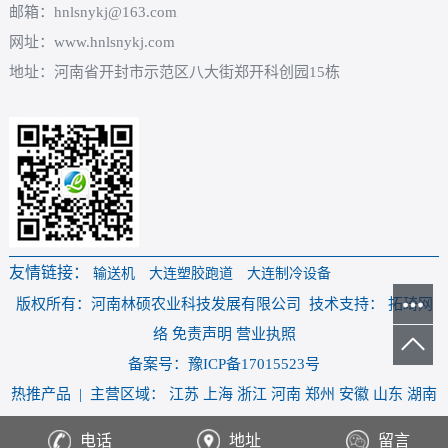
邮箱：hnlsnykj@163.com
网址：www.hnlsnykj.com
地址：河南省开封市示范区八大街郑开科创园15栋
友情链接：
输送机
大连塑胶跑道
大连制冷设备
版权所有：河南林硕农业科技发展有限公司 技术支持： 拓琦网
络 免责声明 营业执照
备案号：豫ICP备17015523号
热推产品
| 主营区域：
江苏
上海
浙江
河南
郑州
安徽
山东
湖南
湖北
焦作
电话
地址
留言