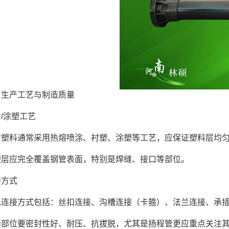
产工艺与制造质量
涂塑工艺
料通常采用热熔喷涂、衬塑、涂塑等工艺，应保证塑料层均匀
应完全覆盖钢管表面，特别是焊缝、接口等部位。
方式
接方式包括：丝扣连接、沟槽连接（卡箍）、法兰连接、承插
位要密封性好、耐压、抗拔脱，尤其是扬程管更应重点关注其