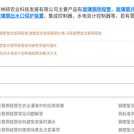
硕农业科技发展有限公司主要产品有
玻璃钢扬程管
，
玻璃钢
玻璃钢出水口保护装置
，集成控制器，水电双计控制器等，若有需
钢塑复合管扬程管
,
钢塑复合管扬程管价格
,
河南钢塑复合管扬程管
塑复合管扬程管如何避免安装时漏水
见的水电双计控制器故障及解决方法
：
：
：
合管扬程管在农业灌溉中的应用效果
钢塑复
合管扬程管常见问题解答
高标准
合管扬程管如何避免安装时漏水
钢塑复
合管扬程管的使用场景及注意事项
钢塑复