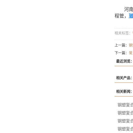
河南林
程管，
相关标签：
上一篇：
钢
下一篇：
常
最近浏览
相关产品
相关新闻
钢塑复
钢塑复
钢塑复
钢塑复