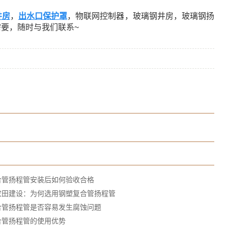
井房
，
出水口保护罩
，物联网控制器，玻璃钢井房，玻璃钢扬
要，随时与我们联系~
合管扬程管安装后如何验收合格
农田建设：为何选用钢塑复合管扬程管
合管扬程管是否容易发生腐蚀问题
合管扬程管的使用优势