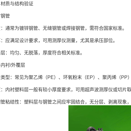
质与结构验证
钢管
通常为镀锌钢管、无缝钢管或焊接钢管，需符合国家标准。
应满足设计要求，可用测厚仪测量，尤其是承压部位。
：均匀、无脱落，厚度符合相关标准。
衬/外覆层
型：常见为聚乙烯（PE）、环氧粉末（EP）、聚丙烯（PP
内衬塑料层一般有较小厚度要求，可用超声波测厚仪或切片取
粘结性：塑料层与钢管之间应牢固结合，无分层、剥离现象，