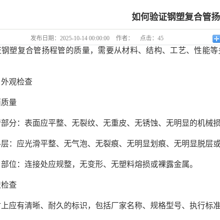
如何验证钢塑复合管
发布日期：
2025-10-14 00:00:00
作者：
点击：
45
塑复合管扬程管的质量，需要从材料、结构、工艺、性能等多
外观检查
质量
分：表面应平整、无裂纹、无重皮、无锈蚀、无明显的机械损
：应光滑平整、无气泡、无裂痕、无明显划痕、无明显脱层或
位：连接处应规整，无变形、无塑料熔损或裸露金属。
检查
应有清晰、耐久的标识，包括厂家名称、规格型号、执行标准