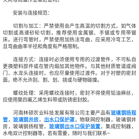
安装与连接规范：
切割与加工：严禁使用会产生高温的切割方式，如气体
切割或高速砂轮切割，推荐使用金属锯、手锯或专用带锯
床。进行弯管时，严禁使用加热法弯曲，应采用冷弯工艺，
且弯曲曲率半径和角度有严格限制。
连接方式：连接时必须使用专用的过渡管件，不可私自
更换塑料部件或在管内煅加其他物件。与其他材质管道或阀
门、水龙头连接时，也应尽量使用过渡件。对于衬塑的密封
面，绝不允许刮、割、划、挠或与硬物碰撞。
螺纹处理：采用螺纹连接时，密封不得使用铅油麻丝，
应使用聚四氟乙烯生料带或防锈密封胶。
河南林硕农业科技发展有限公司主要产品有
玻璃钢扬程
管
，
玻璃钢井房
，
出水口保护罩
，物联网控制器，玻璃钢井
房，玻璃钢扬程管，
玻璃钢出水口保护装置
，集成控制器，
水电双计控制器等，若有需要，随时与我们联系~