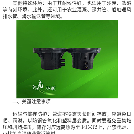
其他特殊环境：由于其耐候性好，也适用于沙漠、盐碱
等苛刻环境。此外，还可用于农业灌溉、深井管、船舶通风
排水管、海水输送管等领域。
二、关键注意事项
运输与储存防护：管道不得露天长时间存放，应避免日
晒、雨淋，以防钢管氧化和塑料层变质。同时要避免重物堆
压和剧烈撞击。储存时应远离热源至少1米以上，严禁电焊、
火烤等高温作业靠近管材。