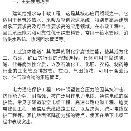
一、主要使用场景
建筑给排水与市政工程：这是其核心应用领域之一。它
适用于建筑冷热水、采暖及空调管道系统，特别是高层建筑
对承压要求高及可靠性要求高的应用领域。在市政工程中，
因其承压能力和可靠性优于纯塑料管，常用于给水管网、消
防供水系统、热网回水管道等。
工业流体输送：其优异的耐化学腐蚀性能，使其成为化
工、石油、矿山等行业的理想选择。具体可用于输送酸、
碱、盐等腐蚀性介质，以及石油化工、化肥、农药、制药等
行业的工艺管及排放管。在油、气田领域，可用于含油污
水、油气混合物的集输管道。
电力通信保护工程：PSP钢塑复合压力管因其抗冲击、
抗压能力强、耐腐蚀，被广泛用作电力电缆、通信电缆的保
护管。常见于隧道架空电缆工程、高速公路电缆工程、输变
电建设工程、通信及光缆线路工程，以及跨海、跨河电缆保
护工程等。其抗地面沉降能力强的特点，使其在地下电缆工
程中表现突出。