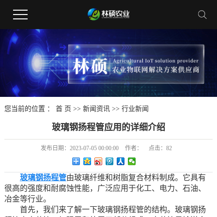
您当前的位置 ：
首 页
>>
新闻资讯
>>
行业新闻
玻璃钢扬程管应用的详细介绍
发布日期：
2023-07-05 00:00:00
作者：
点击：
82
玻璃钢扬程管
由玻璃纤维和树脂复合材料制成。它具有
很高的强度和耐腐蚀性能，广泛应用于化工、电力、石油、
冶金等行业。
首先，我们来了解一下玻璃钢扬程管的结构。玻璃钢扬