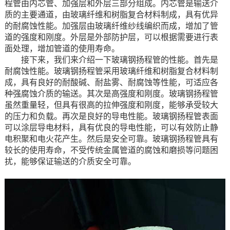
程管由内芯管、加强层和外层三部分组成。内芯管是输送介
质的主要通道，由玻璃纤维和树脂复合材料制成，具有优异
的耐腐蚀性能。加强层由玻璃纤维纱线编织而成，增加了管
道的强度和刚度。外层是外部防护层，可以根据需要进行表
面处理，增加管道的使用寿命。
接下来，我们来介绍一下玻璃钢扬程管的性能。首先是
耐腐蚀性能。玻璃钢扬程管采用玻璃纤维和树脂复合材料制
成，具有良好的耐酸碱、耐盐雾、耐腐蚀等性能，可适应各
种强腐蚀介质的输送。其次是高强度和刚度。玻璃钢扬程管
虽然重量轻，但具有很高的拉伸强度和刚度，能够承受较大
的压力和负载。再次是良好的导电性能。玻璃钢扬程管表面
可以涂层导电材料，具有优良的导电性能，可以有效防止静
电积聚和电火花产生。然后是安全可靠。玻璃钢扬程管具有
较长的使用寿命，不受传统金属管道的腐蚀和磨损等问题困
扰，能够保证输送的介质安全可靠。