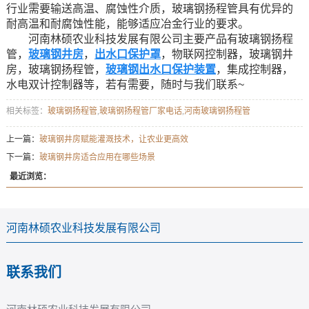
行业需要输送高温、腐蚀性介质，玻璃钢扬程管具有优异的
耐高温和耐腐蚀性能，能够适应冶金行业的要求。
河南林硕农业科技发展有限公司主要产品有玻璃钢扬程
管，
玻璃钢井房
，
出水口保护罩
，物联网控制器，玻璃钢井
房，玻璃钢扬程管，
玻璃钢出水口保护装置
，集成控制器，
水电双计控制器等，若有需要，随时与我们联系~
相关标签：
玻璃钢扬程管
,
玻璃钢扬程管厂家电话
,
河南玻璃钢扬程管
上一篇：
玻璃钢井房赋能灌溉技术，让农业更高效
下一篇：
玻璃钢井房适合应用在哪些场景
最近浏览：
河南林硕农业科技发展有限公司
联系我们