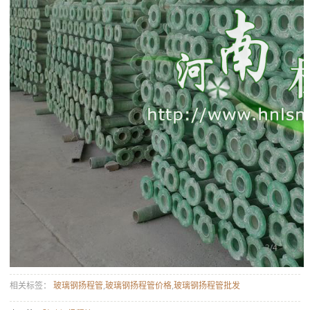
相关标签：
玻璃钢扬程管
,
玻璃钢扬程管价格
,
玻璃钢扬程管批发