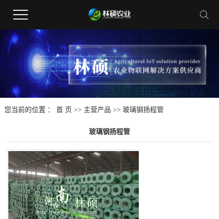
您当前的位置 ：
首 页
>>
主营产品
>>
玻璃钢扬程管
玻璃钢扬程管